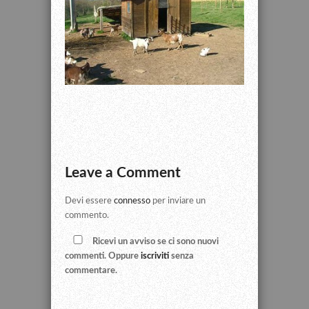
Leave a Comment
Devi essere
connesso
per inviare un
commento.
Ricevi un avviso se ci sono nuovi
commenti. Oppure
iscriviti
senza
commentare.