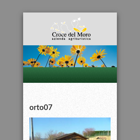
orto07