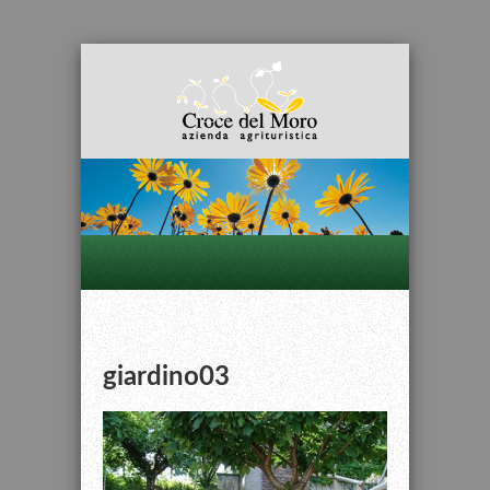
giardino03