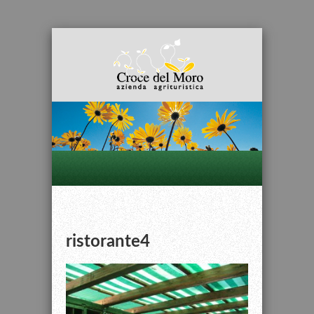
ristorante4