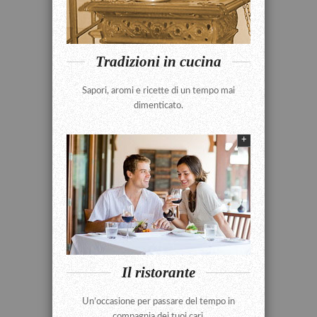
Tradizioni in cucina
Sapori, aromi e ricette di un tempo mai
dimenticato.
+
Il ristorante
Un’occasione per passare del tempo in
compagnia dei tuoi cari.