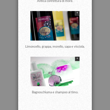
Antica confettura di more.
+
Limoncello, grappa, morello, sapa e visciola.
+
Bagnoschiuma e shampoo al timo.