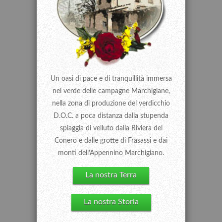
Un oasi di pace e di tranquillità immersa
nel verde delle campagne Marchigiane,
nella zona di produzione del verdicchio
D.O.C. a poca distanza dalla stupenda
spiaggia di velluto dalla Riviera del
Conero e dalle grotte di Frasassi e dai
monti dell'Appennino Marchigiano.
La nostra Terra
La nostra Storia